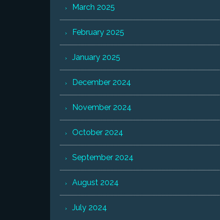
March 2025
February 2025
January 2025
December 2024
November 2024
October 2024
September 2024
August 2024
July 2024