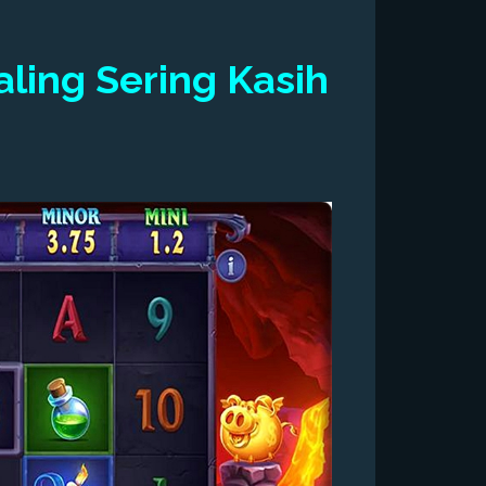
aling Sering Kasih