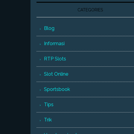
CATEGORIES
Blog
Informasi
RTP Slots
Slot Online
Sportsbook
Tips
Trik