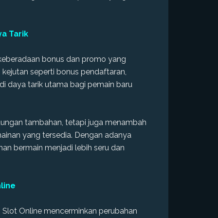
a Tarik
ah keberadaan bonus dan promo yang
 kejutan seperti bonus pendaftaran,
adi daya tarik utama bagi pemain baru
tungan tambahan, tetapi juga menambah
ainan yang tersedia. Dengan adanya
an bermain menjadi lebih seru dan
line
 Slot Online mencerminkan perubahan