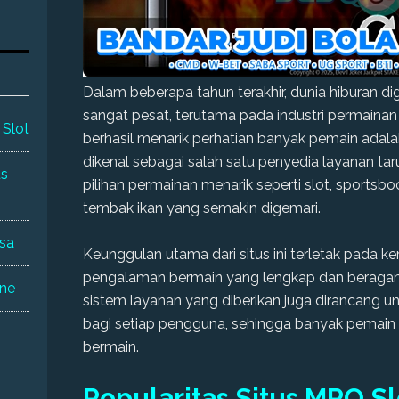
Dalam beberapa tahun terakhir, dunia hiburan 
sangat pesat, terutama pada industri permainan 
 Slot
berhasil menarik perhatian banyak pemain adalah
dikenal sebagai salah satu penyedia layanan ta
us
pilihan permainan menarik seperti slot, sportsbo
tembak ikan yang semakin digemari.
sa
Keunggulan utama dari situs ini terletak pad
pengalaman bermain yang lengkap dan beragam 
ine
sistem layanan yang diberikan juga dirancang
bagi setiap pengguna, sehingga banyak pemain 
bermain.
Popularitas Situs MPO Sl