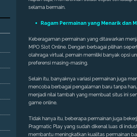
selama bermain.
Ragam Permainan yang Menarik dan 
Keberagaman permainan yang ditawarkan menjadi
MPO Slot Online. Dengan berbagai pilihan seperti
olahraga virtual, pemain memiliki banyak opsi 
preferensi masing-masing.
Selain itu, banyaknya variasi permainan juga 
mencoba berbagai pengalaman baru tanpa harus 
menjadi nilai tambah yang membuat situs ini s
game online.
Tidak hanya itu, beberapa permainan juga beker
Pragmatic Play yang sudah dikenal luas di industr
membantu meningkatkan kualitas permainan baik 