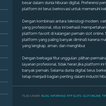
besar dalam dunia hiburan digital. Preferens
platform ini terus berinovasi untuk memenuhi k
Dengan kombinasi antara teknologi modern, vari
yang profesional, situs ini berhasil mempertaha
platform favorit di kalangan pemain slot online.
platform yang paling banyak diminati karena
yang lengkap, aman, dan menghibur.
Dengan berbagai fitur unggulan, pilihan permai
layanan profesional, tidak heran jika platform i
banyak pemain.
Selama dunia digital terus berke
tetap menjadi bagian penting dalam industri hib
FILED UNDER:
BLOG
,
INFORMASI
,
RTP SLOTS
,
SLOT ONLINE
,
TI