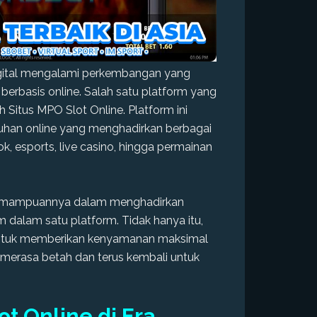
digital mengalami perkembangan yang
berbasis online. Salah satu platform yang
 Situs MPO Slot Online. Platform ini
ruhan online yang menghadirkan berbagai
ok, esports, live casino, hingga permainan
a kemampuannya dalam menghadirkan
dalam satu platform. Tidak hanya itu,
 untuk memberikan kenyamanan maksimal
merasa betah dan terus kembali untuk
ot Online di Era