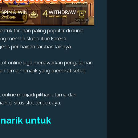
entuk taruhan paling populer di dunia
ang memilih slot online karena
nis permainan taruhan lainnya.
 slot online juga menawarkan pengalaman
n tema menarik yang memikat setiap
 online menjadi pilihan utama dan
n di situs slot terpercaya.
narik untuk