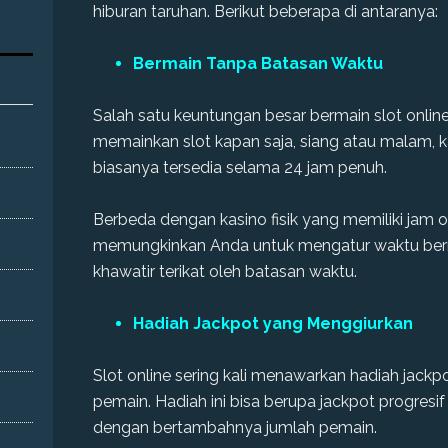
hiburan taruhan. Berikut beberapa di antaranya:
Bermain Tanpa Batasan Waktu
Salah satu keuntungan besar bermain slot online
memainkan slot kapan saja, siang atau malam, ka
biasanya tersedia selama 24 jam penuh.
Berbeda dengan kasino fisik yang memiliki jam o
memungkinkan Anda untuk mengatur waktu ber
khawatir terikat oleh batasan waktu.
Hadiah Jackpot yang Menggiurkan
Slot online sering kali menawarkan hadiah jack
pemain. Hadiah ini bisa berupa jackpot progresif
dengan bertambahnya jumlah pemain.