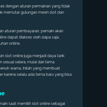
es dengan aturan permainan yang tidak
uk memutar gulungan mesin slot dan
an aturan pembayaran, pemain akan
ne dapat diakses oleh siapa saja,
han online.
in slot online juga menjadi daya tarik
 sesuai selera, mulai dari tema
penuh warna. Inilah yang membuat
n karena selalu ada tema baru yang bisa
ne
ain saat memilih slot online sebagai