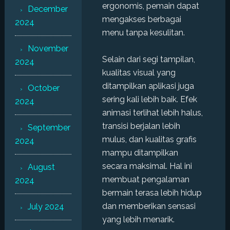
ergonomis, pemain dapat
December
mengakses berbagai
2024
menu tanpa kesulitan.
November
Selain dari segi tampilan,
2024
kualitas visual yang
ditampilkan aplikasi juga
October
sering kali lebih baik. Efek
2024
animasi terlihat lebih halus,
transisi berjalan lebih
September
mulus, dan kualitas grafis
2024
mampu ditampilkan
secara maksimal. Hal ini
August
membuat pengalaman
2024
bermain terasa lebih hidup
dan memberikan sensasi
July 2024
yang lebih menarik.