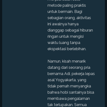
metode paling praktis
untuk bermain. Bagi
sebagian orang, aktivitas
ini awalnya hanya
dianggap sebagai hiburan
ringan untuk mengisi
waktu luang tanpa
ekspektasi berlebihan.
Namun, kisah menarik
datang dari seorang pria
bernama Adi, pekerja lepas
asal Yogyakarta, yang
tidak pernah menyangka
bahwa hobi santainya bisa
membawa pengalaman
tak terlupakan.
Semua