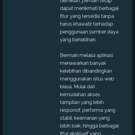
demikian, pemain tetap
dapat menikmati berbagai
fitur yang tersedia tanpa
harus khawatir terhadap
penggunaan sumber daya
yang berlebihan.
Bermain melalui aplikasi
menawarkan banyak
kelebihan dibandingkan
menggunakan situs web
biasa. Mulai dari
kemudahan akses,
tampilan yang lebih
responsif, performa yang
stabil, keamanan yang
lebih baik, hingga berbagai
fitur eksklusif yang