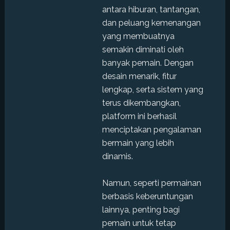
antara hiburan, tantangan,
dan peluang kemenangan
yang membuatnya
semakin diminati oleh
banyak pemain. Dengan
desain menarik, fitur
lengkap, serta sistem yang
terus dikembangkan,
platform ini berhasil
menciptakan pengalaman
bermain yang lebih
dinamis.
Namun, seperti permainan
berbasis keberuntungan
lainnya, penting bagi
pemain untuk tetap