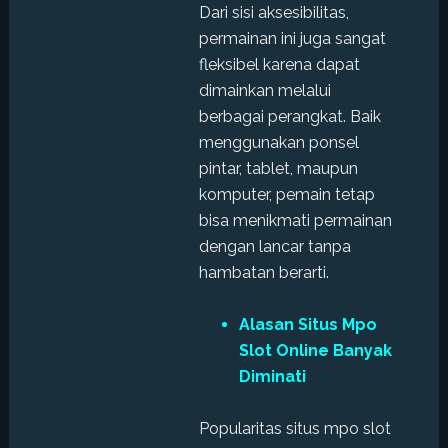
Dari sisi aksesibilitas,
permainan ini juga sangat
fleksibel karena dapat
dimainkan melalui
berbagai perangkat. Baik
menggunakan ponsel
pintar, tablet, maupun
komputer, pemain tetap
bisa menikmati permainan
dengan lancar tanpa
hambatan berarti.
Alasan Situs Mpo
Slot Online Banyak
Diminati
Popularitas situs mpo slot