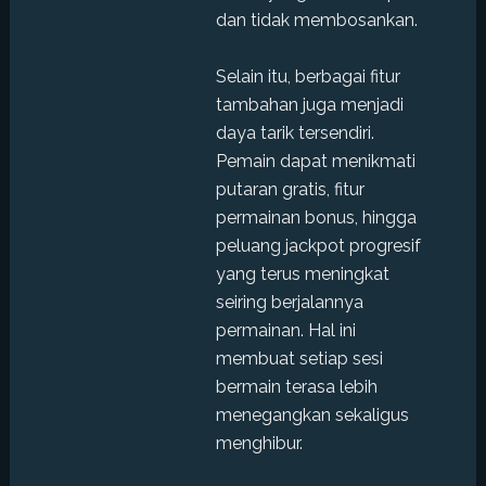
dan tidak membosankan.
Selain itu, berbagai fitur
tambahan juga menjadi
daya tarik tersendiri.
Pemain dapat menikmati
putaran gratis, fitur
permainan bonus, hingga
peluang jackpot progresif
yang terus meningkat
seiring berjalannya
permainan. Hal ini
membuat setiap sesi
bermain terasa lebih
menegangkan sekaligus
menghibur.