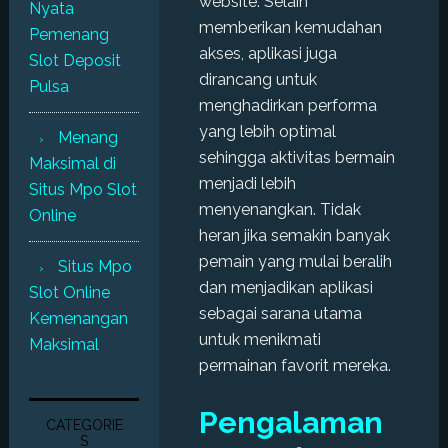
website. Selain
Nyata
memberikan kemudahan
Pemenang
akses, aplikasi juga
Slot Deposit
dirancang untuk
Pulsa
menghadirkan performa
yang lebih optimal
Menang
sehingga aktivitas bermain
Maksimal di
menjadi lebih
Situs Mpo Slot
menyenangkan. Tidak
Online
heran jika semakin banyak
pemain yang mulai beralih
Situs Mpo
dan menjadikan aplikasi
Slot Online
sebagai sarana utama
Kemenangan
untuk menikmati
Maksimal
permainan favorit mereka.
Pengalaman
CATEGORIE
S