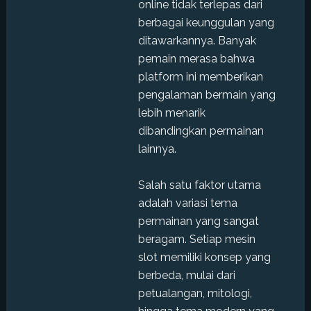
online tidak terlepas dari
berbagai keunggulan yang
ditawarkannya. Banyak
pemain merasa bahwa
platform ini memberikan
pengalaman bermain yang
lebih menarik
dibandingkan permainan
lainnya.
Salah satu faktor utama
adalah variasi tema
permainan yang sangat
beragam. Setiap mesin
slot memiliki konsep yang
berbeda, mulai dari
petualangan, mitologi,