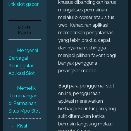
khusus dibandingkan harus
link slot gacor
mengakses permainan
melalui browser atau situs
web. Kehadiran aplikasi
RECENT
memberikan pengalaman
POSTS
yang lebih praktis, cepat,
dan nyaman sehingga
Mengenal
menjadi pilihan favorit bagi
Berbagai
banyak pengguna
Keunggulan
perangkat mobile.
Aplikasi Slot
Bagi para penggemar slot
Memetik
online, penggunaan
Kemenangan
aplikasi menawarkan
di Permainan
berbagai keuntungan yang
Situs Mpo Slot
sulit ditemukan ketika
bermain langsung melalui
Kisah