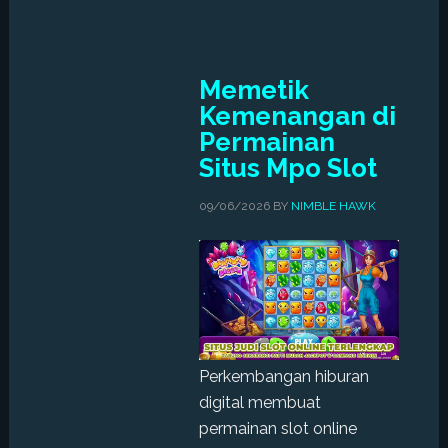
Memetik
Kemenangan di
Permainan
Situs Mpo Slot
09/06/2026
BY
NIMBLE HAWK
Perkembangan hiburan
digital membuat
permainan slot online