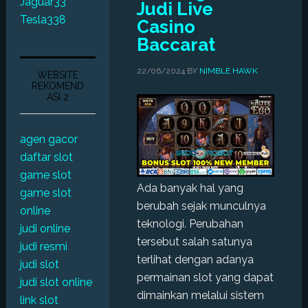
Jaguar33
Judi Live
Tesla338
Casino
Baccarat
22/06/2024
BY
NIMBLE HAWK
WEBSITE
REKOMEND
ASI 2
agen gacor
daftar slot
game slot
Ada banyak hal yang
game slot
berubah sejak munculnya
online
teknologi. Perubahan
judi online
tersebut salah satunya
judi resmi
terlihat dengan adanya
judi slot
permainan slot yang dapat
judi slot online
dimainkan melalui sistem
link slot