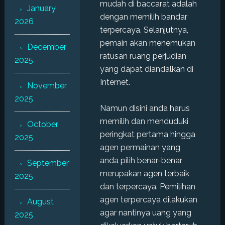
mudah di baccarat adalah
January
dengan memilih bandar
2026
terpercaya. Selanjutnya,
pemain akan menemukan
December
ratusan ruang perjudian
2025
yang dapat diandalkan di
Internet.
November
2025
Namun disini anda harus
memilih dan menduduki
October
peringkat pertama hingga
2025
agen permainan yang
anda pilih benar-benar
September
merupakan agen terbaik
2025
dan terpercaya. Pemilihan
agen terpercaya dilakukan
August
agar nantinya uang yang
2025