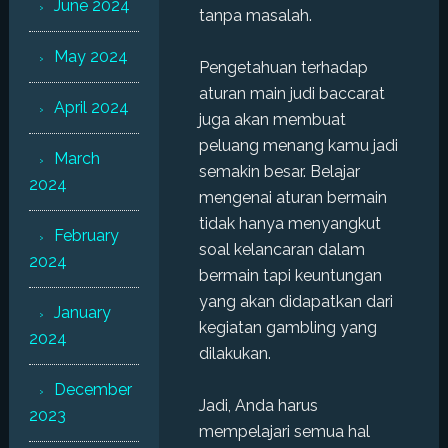
June 2024
tanpa masalah.
May 2024
Pengetahuan terhadap
aturan main judi baccarat
April 2024
juga akan membuat
peluang menang kamu jadi
March
semakin besar. Belajar
2024
mengenai aturan bermain
tidak hanya menyangkut
February
soal kelancaran dalam
2024
bermain tapi keuntungan
yang akan didapatkan dari
January
kegiatan gambling yang
2024
dilakukan.
December
Jadi, Anda harus
2023
mempelajari semua hal