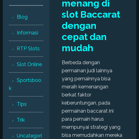
menang di
slot Baccarat
Blog
dengan
Informasi
cepat dan
mudah
RTP Slots
Berbeda dengan
Slot Online
permainan judi lainnya
yang pemainnya bisa
Sportsboo
meraih kemenangan
k
berkat faktor
keberuntungan, pada
Tips
permainan baccarat ini
para pemain harus
Trik
mempunyai strategi yang
bisa memudahkan mereka
Uncategori