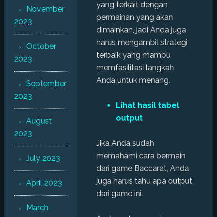
yang terkait dengan
November
permainan yang akan
2023
dimainkan, jadi Anda juga
harus mengambil strategi
October
terbaik yang mampu
2023
memfasilitasi langkah
Anda untuk menang.
September
2023
Lihat hasil tabel
output
August
2023
Jika Anda sudah
memahami cara bermain
July 2023
dari game Baccarat, Anda
juga harus tahu apa output
April 2023
dari game ini.
March