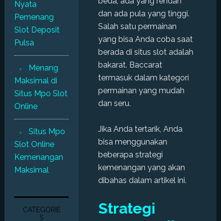
beda, ada yang rendah
Nyata
dan ada pula yang tinggi.
Pemenang
Salah satu permainan
Slot Deposit
yang bisa Anda coba saat
Pulsa
berada di situs slot adalah
bakarat. Baccarat
Menang
termasuk dalam kategori
Maksimal di
permainan yang mudah
Situs Mpo Slot
dan seru.
Online
Jika Anda tertarik, Anda
Situs Mpo
bisa menggunakan
Slot Online
beberapa strategi
Kemenangan
kemenangan yang akan
Maksimal
dibahas dalam artikel ini.
Strategi
CATEGORIE
S