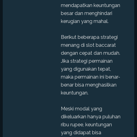
mendapatkan keuntungan
besar dan menghindari
kerugian yang mahal.
Berikut beberapa strategi
menang di slot baccarat
dengan cepat dan mudah.
Jika strategi permainan
yang digunakan tepat,
maka permainan ini benar-
benar bisa menghasilkan
keuntungan.
Meski modal yang
dikeluarkan hanya puluhan
ribu rupee, keuntungan
yang didapat bisa