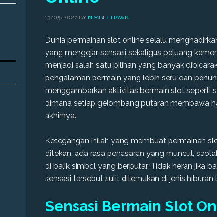
13/05/2026
BY
NIMBLE HAWK
Dunia permainan slot online selalu menghadirkan
yang mengejar sensasi sekaligus peluang kemena
menjadi salah satu pilihan yang banyak dibica
pengalaman bermain yang lebih seru dan penuh
menggambarkan aktivitas bermain slot seperti se
dimana setiap gelombang putaran membawa hara
akhirnya.
Ketegangan inilah yang membuat permainan slot 
ditekan, ada rasa penasaran yang muncul, seo
di balik simbol yang berputar. Tidak heran jika 
sensasi tersebut sulit ditemukan di jenis hiburan 
Sensasi Bermain Slot O