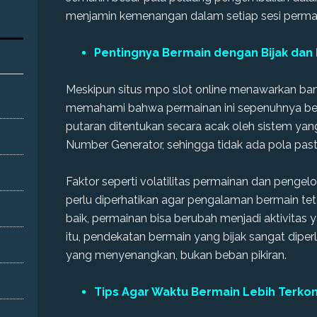
menjamin kemenangan dalam setiap sesi perma
Pentingnya Bermain dengan Bijak da
Meskipun situs mpo slot online menawarkan ban
memahami bahwa permainan ini sepenuhnya berb
putaran ditentukan secara acak oleh sistem ya
Number Generator, sehingga tidak ada pola pa
Faktor seperti volatilitas permainan dan penge
perlu diperhatikan agar pengalaman bermain tet
baik, permainan bisa berubah menjadi aktivita
itu, pendekatan bermain yang bijak sangat diper
yang menyenangkan, bukan beban pikiran.
Tips Agar Waktu Bermain Lebih Terkon