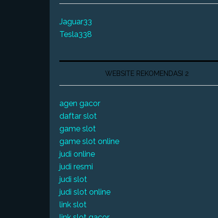
Jaguar33
Tesla338
WEBSITE REKOMENDASI 2
agen gacor
daftar slot
game slot
game slot online
judi online
judi resmi
judi slot
judi slot online
link slot
link slot gacor