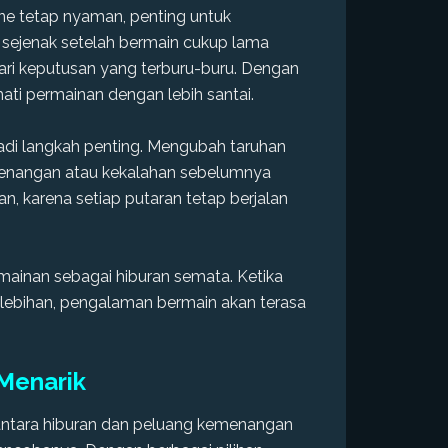
ne tetap nyaman, penting untuk
t sejenak setelah bermain cukup lama
i keputusan yang terburu-buru. Dengan
mati permainan dengan lebih santai.
jadi langkah penting. Mengubah taruhan
emenangan atau kekalahan sebelumnya
an, karena setiap putaran tetap berjalan
mainan sebagai hiburan semata. Ketika
lebihan, pengalaman bermain akan terasa
 Menarik
 antara hiburan dan peluang kemenangan