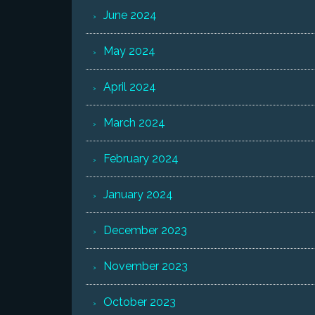
June 2024
May 2024
April 2024
March 2024
February 2024
January 2024
December 2023
November 2023
October 2023