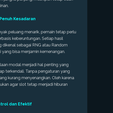
inan.
n Penuh Kesadaran
yak peluang menarik, pemain tetap perlu
asis keberuntungan. Setiap hasil
ng dikenal sebagai RNG atau Random
sti yang bisa menjamin kemenangan.
lolaan modal menjadi hal penting yang
ap terkendali. Tanpa pengaturan yang
s yang kurang menyenangkan.
Oleh karena
lukan agar slot tetap menjadi hiburan
trol dan Efektif