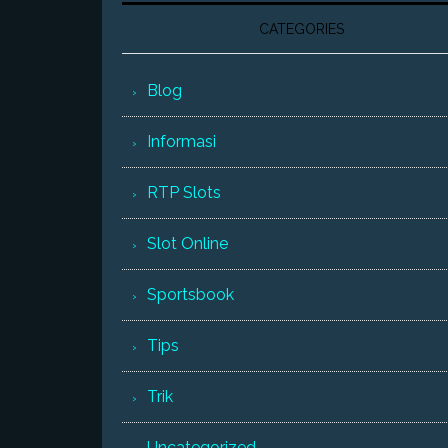
CATEGORIES
Blog
Informasi
RTP Slots
Slot Online
Sportsbook
Tips
Trik
Uncategorized