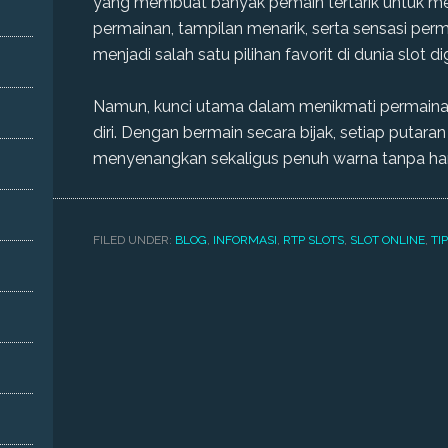
yang membuat banyak pemain tertarik untuk me
permainan, tampilan menarik, serta sensasi perm
menjadi salah satu pilihan favorit di dunia slot dig
Namun, kunci utama dalam menikmati permainan
diri. Dengan bermain secara bijak, setiap puta
menyenangkan sekaligus penuh warna tanpa haru
FILED UNDER:
BLOG
,
INFORMASI
,
RTP SLOTS
,
SLOT ONLINE
,
TI