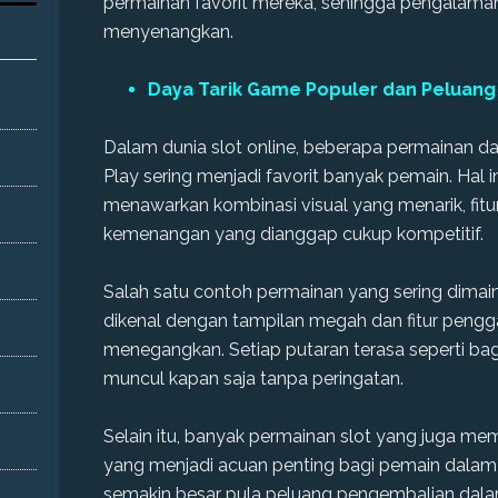
permainan favorit mereka, sehingga pengalaman 
menyenangkan.
Daya Tarik Game Populer dan Pelua
Dalam dunia slot online, beberapa permainan dar
Play sering menjadi favorit banyak pemain. Hal 
menawarkan kombinasi visual yang menarik, fit
kemenangan yang dianggap cukup kompetitif.
Salah satu contoh permainan yang sering dima
dikenal dengan tampilan megah dan fitur pen
menegangkan. Setiap putaran terasa seperti bagi
muncul kapan saja tanpa peringatan.
Selain itu, banyak permainan slot yang juga memi
yang menjadi acuan penting bagi pemain dalam 
semakin besar pula peluang pengembalian dalam