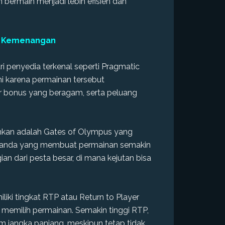
bermain menjadi lebih efisien dan
ng Kemenangan
i penyedia terkenal seperti Pragmatic
ini karena permainan tersebut
ur bonus yang beragam, serta peluang
inkan adalah Gates of Olympus yang
gganda yang membuat permainan semakin
an dari pesta besar, di mana kejutan bisa
liki tingkat RTP atau Return to Player
memilih permainan. Semakin tinggi RTP,
 jangka panjang, meskipun tetap tidak