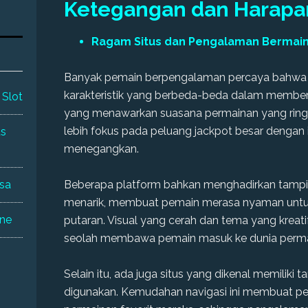
Ketegangan dan Harap
Ragam Situs dan Pengalaman Bermai
Banyak pemain berpengalaman percaya bahwa set
karakteristik yang berbeda-beda dalam member
 Slot
yang menawarkan suasana permainan yang ring
lebih fokus pada peluang jackpot besar dengan 
us
menegangkan.
sa
Beberapa platform bahkan menghadirkan tampi
menarik, membuat pemain merasa nyaman untu
ine
putaran. Visual yang cerah dan tema yang kreati
seolah membawa pemain masuk ke dunia permai
Selain itu, ada juga situs yang dikenal memili
digunakan. Kemudahan navigasi ini membuat pe