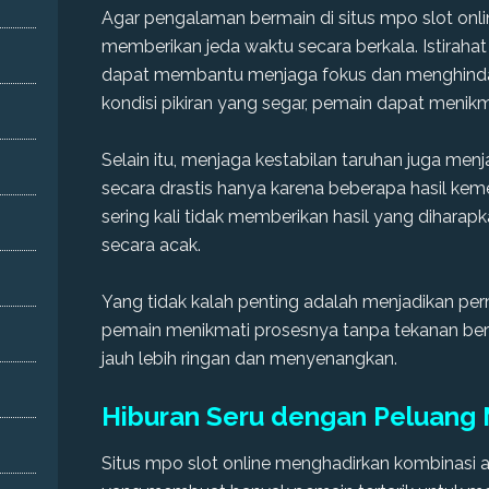
Agar pengalaman bermain di situs mpo slot onli
memberikan jeda waktu secara berkala. Istiraha
dapat membantu menjaga fokus dan menghindar
kondisi pikiran yang segar, pemain dapat menik
Selain itu, menjaga kestabilan taruhan juga men
secara drastis hanya karena beberapa hasil k
sering kali tidak memberikan hasil yang diharapk
secara acak.
Yang tidak kalah penting adalah menjadikan per
pemain menikmati prosesnya tanpa tekanan ber
jauh lebih ringan dan menyenangkan.
Hiburan Seru dengan Peluang
Situs mpo slot online menghadirkan kombinasi