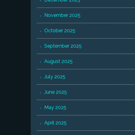
November 2025
October 2025
September 2025
August 2025
July 2025
June 2025
May 2025
April 2025