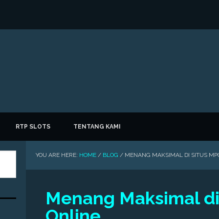
RTP SLOTS
TENTANG KAMI
YOU ARE HERE:
HOME
/
BLOG
/
MENANG MAKSIMAL DI SITUS MPO
Menang Maksimal di 
Online