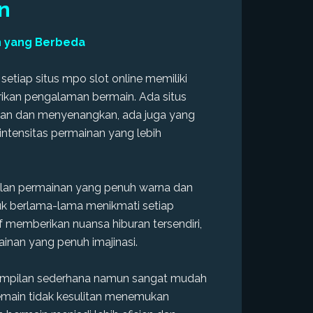
an
n yang Berbeda
iap situs mpo slot online memiliki
ikan pengalaman bermain. Ada situs
an dan menyenangkan, ada juga yang
intensitas permainan yang lebih
lan permainan yang penuh warna dan
k berlama-lama menikmati setiap
f memberikan nuansa hiburan tersendiri,
nan yang penuh imajinasi.
ki tampilan sederhana namun sangat mudah
main tidak kesulitan menemukan