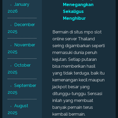
January
Menegangkan
2026
Sekaligus
Menghibur
December
2025
Bermain di situs mpo slot
online server Thailand
November
sering digambarkan seperti
2025
memasuki dunia penuh
kejutan. Setiap putaran
October
bisa memberikan hasil
2025
yang tidak terduga, baik itu
kemenangan kecil maupun
September
jackpot besar yang
2025
ditunggu-tunggu. Sensasi
inilah yang membuat
August
banyak pemain terus
2025
kembali bermain.