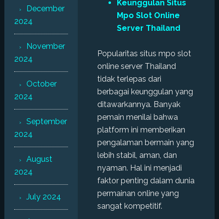
Keunggulan Situs
December
Mpo Slot Online
2024
Server Thailand
November
Popularitas situs mpo slot
2024
online server Thailand
tidak terlepas dari
October
berbagai keunggulan yang
2024
ditawarkannya. Banyak
pemain menilai bahwa
September
platform ini memberikan
2024
pengalaman bermain yang
lebih stabil, aman, dan
August
nyaman. Hal ini menjadi
2024
faktor penting dalam dunia
permainan online yang
July 2024
sangat kompetitif.