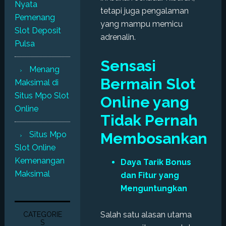
Nyata
tetapi juga pengalaman
Pemenang
yang mampu memicu
Slot Deposit
adrenalin.
Pulsa
Sensasi
Menang
Bermain Slot
Maksimal di
Situs Mpo Slot
Online yang
Online
Tidak Pernah
Situs Mpo
Membosankan
Slot Online
Kemenangan
Daya Tarik Bonus
Maksimal
dan Fitur yang
Menguntungkan
Salah satu alasan utama
CATEGORIE
S