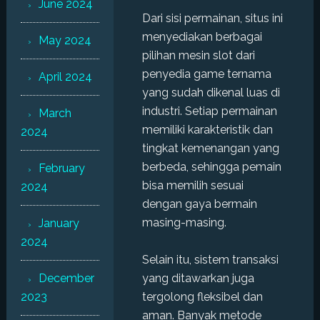
June 2024
Dari sisi permainan, situs ini
menyediakan berbagai
May 2024
pilihan mesin slot dari
penyedia game ternama
April 2024
yang sudah dikenal luas di
industri. Setiap permainan
March
memiliki karakteristik dan
2024
tingkat kemenangan yang
berbeda, sehingga pemain
February
bisa memilih sesuai
2024
dengan gaya bermain
masing-masing.
January
2024
Selain itu, sistem transaksi
December
yang ditawarkan juga
2023
tergolong fleksibel dan
aman. Banyak metode