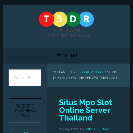
Skip
Skip
Skip
to
to
to
primary
main
primary
navigation
content
sidebar
MENU
Primary
Search
YOU ARE HERE:
HOME
/
BLOG
/
SITUS
Sidebar
MPO SLOT ONLINE SERVER THAILAND
this
website
Situs Mpo Slot
WEBSITE
Online Server
REKOMEND
ASI 1
Thailand
21/03/2026
BY
NIMBLE HAWK