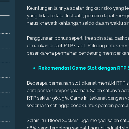
Keuntungan lainnya adalah tingkat risiko yang l
yang tidak terlalu fluktuatif, pemain dapat men
harus khawatir kehilangan saldo dalam waktu si
Penggunaan bonus seperti free spin atau cashbac
dimainkan di slot RTP stabil. Peluang untuk me
besar karena permainan cenderung memberikan h
Rekomendasi Game Slot dengan RTP S
Beberapa permainan slot dikenal memiliki RTP st
para pemain berpengalaman. Salah satunya adal
RTP sekitar 96.09%. Game ini terkenal dengan v
sederhana sehingga cocok untuk pemain pemul
Selain itu, Blood Suckers juga menjadi salah sa
98%, yang tergolong sangat tinggi di industri slo