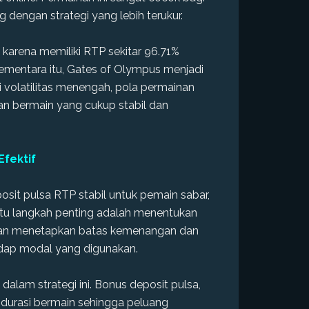
 dengan strategi yang lebih terukur.
karena memiliki RTP sekitar 96.71%
Sementara itu, Gates of Olympus menjadi
 volatilitas menengah, pola permainan
n bermain yang cukup stabil dan
Efektif
osit pulsa RTP stabil untuk pemain sabar,
satu langkah penting adalah menentukan
gan menetapkan batas kemenangan dan
adap modal yang digunakan.
alam strategi ini. Bonus deposit pulsa,
durasi bermain sehingga peluang