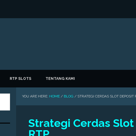
RTP SLOTS
TENTANG KAMI
YOU ARE HERE:
HOME
/
BLOG
/
STRATEGI CERDAS SLOT DEPOSIT 
Strategi Cerdas Slot
RTP