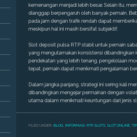
kemenangan menjadi lebih besar.
Selain itu, me
dianggap berpengaruh oleh banyak pemain. Be
pada jam dengan trafik rendah dapat memberika
meskipun hal ini masih bersifat subjektif.
Slot deposit pulsa RTP stabil untuk pemain sab
yang mengutamakan konsistensi dibandingkan 
pendekatan yang lebih tenang, pengelolaan mod
tepat, pemain dapat menikmati pengalaman berma
Dalam jangka panjang, strategi ini sering kali m
dibandingkan mengejar permainan dengan volatil
utama dalam menikmati keuntungan dari jenis slo
FILED UNDER:
BLOG
,
INFORMASI
,
RTP SLOTS
,
SLOT ONLINE
,
TI