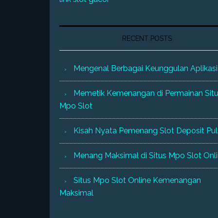
RECENT POSTS
Mengenal Berbagai Keunggulan Aplikasi
Memetik Kemenangan di Permainan Sit
Mpo Slot
Kisah Nyata Pemenang Slot Deposit Pul
Menang Maksimal di Situs Mpo Slot Onl
Situs Mpo Slot Online Kemenangan
Maksimal