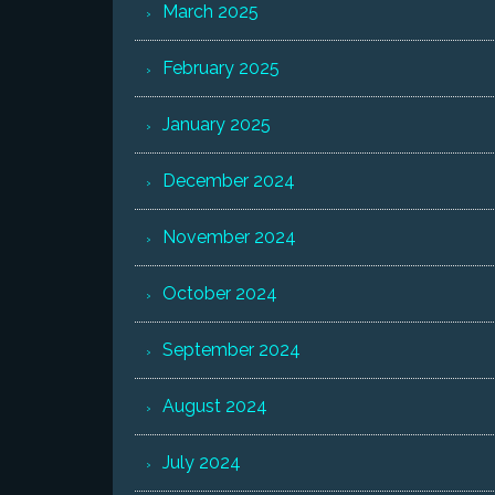
March 2025
February 2025
January 2025
December 2024
November 2024
October 2024
September 2024
August 2024
July 2024