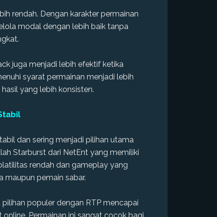
ebih rendah. Dengan karakter permainan
gelola modal dengan lebih baik tanpa
ngkat.
k juga menjadi lebih efektif ketika
menuhi syarat permainan menjadi lebih
asil yang lebih konsisten.
tabil
abil dan sering menjadi pilihan utama
ah Starburst dari NetEnt yang memiliki
olatilitas rendah dan gameplay yang
a maupun pemain sabar.
tu pilihan populer dengan RTP mencapai
t online. Permainan ini sangat cocok bagi