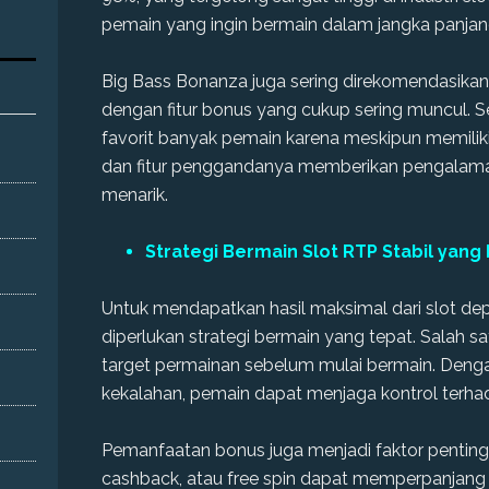
pemain yang ingin bermain dalam jangka panjang
Big Bass Bonanza juga sering direkomendasikan 
dengan fitur bonus yang cukup sering muncul. 
favorit banyak pemain karena meskipun memiliki
dan fitur penggandanya memberikan pengalama
menarik.
Strategi Bermain Slot RTP Stabil yang 
Untuk mendapatkan hasil maksimal dari slot dep
diperlukan strategi bermain yang tepat. Salah 
target permainan sebelum mulai bermain. Den
kekalahan, pemain dapat menjaga kontrol terh
Pemanfaatan bonus juga menjadi faktor penting d
cashback, atau free spin dapat memperpanjang 