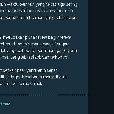
milih waktu bermain yang tepat juga sering
berapa pemain percaya bahwa bermain
n pengalaman bermain yang lebih stabil,
ar merupakan pilihan ideal bagi mereka
keberuntungan besar sesaat. Dengan
al yang baik, serta pemilihan game yang
in yang lebih stabil dan terkontrol.
emberikan hasil yang lebih sehat
itas tinggi. Kesabaran menjadi kunci
t ini secara maksimal.
PS
,
TRIK