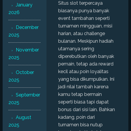
Situs slot terpercaya
January
biasanya punya banyak
2026
event tambahan seperti
turnamen mingguan, misi
December
harian, atau challenge
2025
bulanan. Meskipun hadiah
utamanya sering
November
diperebutkan oleh banyak
2025
pemain, tetap ada reward
kecil atau poin loyalitas
October
yang bisa dikumpulkan. Ini
2025
jadi nilai tambah karena
kamu tetap bermain
September
seperti biasa tapi dapat
2025
bonus dari sisi lain. Bahkan
kadang, poin dari
August
turnamen bisa nutup
2025