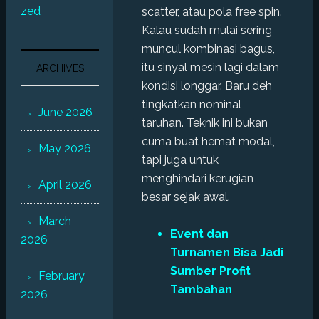
zed
scatter, atau pola free spin.
Kalau sudah mulai sering
muncul kombinasi bagus,
itu sinyal mesin lagi dalam
ARCHIVES
kondisi longgar. Baru deh
tingkatkan nominal
June 2026
taruhan. Teknik ini bukan
cuma buat hemat modal,
May 2026
tapi juga untuk
menghindari kerugian
April 2026
besar sejak awal.
March
Event dan
2026
Turnamen Bisa Jadi
Sumber Profit
February
Tambahan
2026