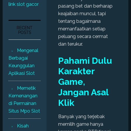
link slot gacor
pasang bet dan berharap
keajaiban muncul, tapi
tentang bagaimana
RECENT
memanfaatkan setiap
POSTS
peluang secara cermat
dan terukur.
Mengenal
Berbagai
Pahami Dulu
Keunggulan
Karakter
Aplikasi Slot
Game,
Memetik
Jangan Asal
Kemenangan
Klik
di Permainan
Situs Mpo Slot
Banyak yang terjebak
memilih game hanya
Kisah