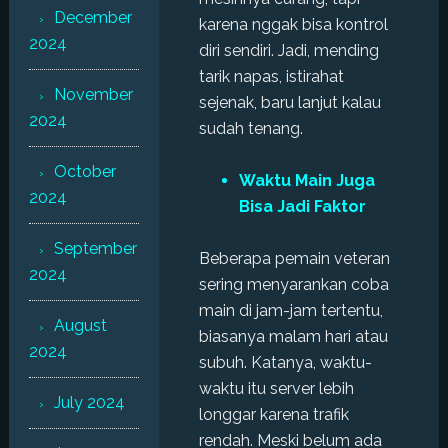
December
karena nggak bisa kontrol
2024
diri sendiri. Jadi, mending
tarik napas, istirahat
November
sejenak, baru lanjut kalau
2024
sudah tenang.
October
Waktu Main Juga
2024
Bisa Jadi Faktor
September
Beberapa pemain veteran
2024
sering menyarankan coba
main di jam-jam tertentu,
August
biasanya malam hari atau
2024
subuh. Katanya, waktu-
waktu itu server lebih
July 2024
longgar karena trafik
rendah. Meski belum ada