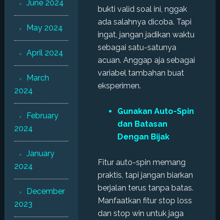
June 2024
bukti valid soal ini, nggak
ada salahnya dicoba. Tapi
May 2024
ingat, jangan jadikan waktu
sebagai satu-satunya
April 2024
acuan. Anggap aja sebagai
variabel tambahan buat
March
eksperimen.
2024
Gunakan Auto-Spin
February
dan Batasan
2024
Dengan Bijak
January
Fitur auto-spin memang
2024
praktis, tapi jangan biarkan
berjalan terus tanpa batas.
December
Manfaatkan fitur stop loss
2023
dan stop win untuk jaga