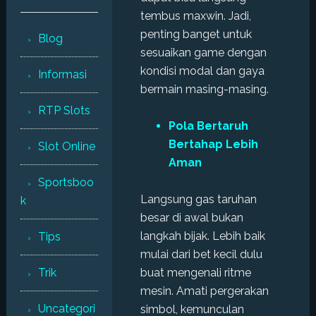
tembus maxwin. Jadi,
penting banget untuk
Blog
sesuaikan game dengan
kondisi modal dan gaya
Informasi
bermain masing-masing.
RTP Slots
Pola Bertaruh
Bertahap Lebih
Slot Online
Aman
Sportsboo
Langsung gas taruhan
k
besar di awal bukan
langkah bijak. Lebih baik
Tips
mulai dari bet kecil dulu
Trik
buat mengenali ritme
mesin. Amati pergerakan
Uncategori
simbol, kemunculan