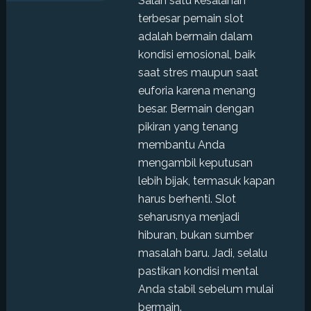
Salah satu kesalahan
terbesar pemain slot
adalah bermain dalam
kondisi emosional, baik
saat stres maupun saat
euforia karena menang
besar. Bermain dengan
pikiran yang tenang
membantu Anda
mengambil keputusan
lebih bijak, termasuk kapan
harus berhenti.
Slot
seharusnya menjadi
hiburan, bukan sumber
masalah baru. Jadi, selalu
pastikan kondisi mental
Anda stabil sebelum mulai
bermain.