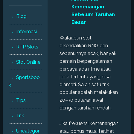
Kemenangan
Sebelum Taruhan
Blog
Besar
Informasi
Walaupun slot
dikendalikan RNG dan
RTP Slots
sepenuhnya acak, banyak
pemain berpengalaman
Slot Online
percaya ada ritme atau
pola tertentu yang bisa
Sportsboo
diamati. Salah satu trik
k
populer adalah melakukan
20–30 putaran awal
Tips
dengan taruhan rendah.
Trik
Jika frekuensi kemenangan
Uncategori
atau bonus mulai terlihat