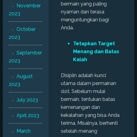
bermain yang paling
November
nyaman dan terasa
2023
menguntungkan bagi
Anda.
October
2023
Tetapkan Target
Menang dan Batas
September
Kalah
2023
Disiplin adalah kunci
August
utama dalam permainan
2023
slot. Sebelum mulai
bermain, tentukan batas
July 2023
kemenangan dan
kekalahan yang bisa Anda
April 2023
terima. Misalnya, berhenti
March
setelah menang