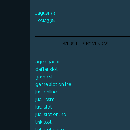
Jaguar33
Tesla338
WEBSITE REKOMENDASI 2
agen gacor
daftar slot
game slot
game slot online
judi online
judi resmi
judi slot
judi slot online
link slot
link slot gacor