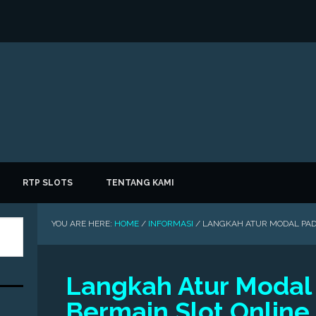
RTP SLOTS
TENTANG KAMI
YOU ARE HERE:
HOME
/
INFORMASI
/
LANGKAH ATUR MODAL PAD
Langkah Atur Modal
Bermain Slot Online