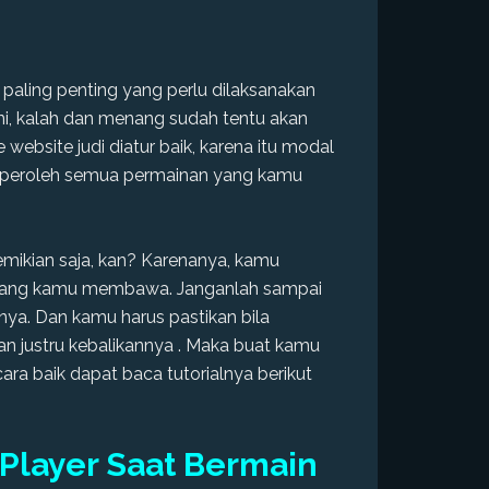
l paling penting yang perlu dilaksanakan
ni, kalah dan menang sudah tentu akan
 website judi diatur baik, karena itu modal
emperoleh semua permainan yang kamu
mikian saja, kan? Karenanya, kamu
 yang kamu membawa. Janganlah sampai
nya. Dan kamu harus pastikan bila
an justru kebalikannya . Maka buat kamu
ara baik dapat baca tutorialnya berikut
 Player Saat Bermain