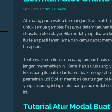
13/01/2024
BY
NIMBLE HAWK
Atur uang pada waktu bermain judi Slot ialah ha
untuk semua gambler. Pasalnya dalam taruhan i
dirasakan oleh player. Bila modal yang dibawa ke
itu telah pasti tahan lama dan kamu dapat m
harapkan.
Tentunya kamu tidak mau uang taruhan habis de
jangan meremehkan ini. Kamu harus urus uang
kelak uang itu habis dan kamu tidak mengetahui
permainan judi Slot ini memberi keuntungan buk
yang sekarang ini ingin atur uang atau modal sec
ini.
Tutorial Atur Modal Buat