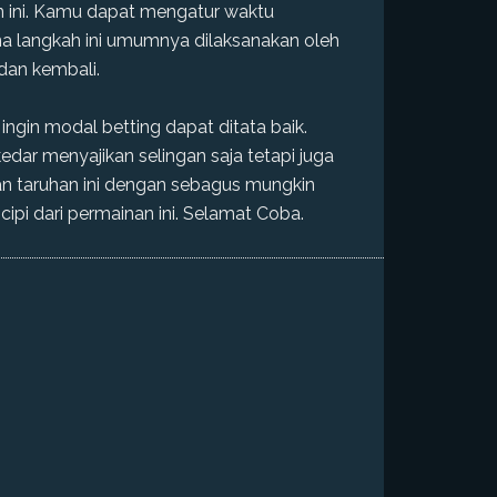
an ini. Kamu dapat mengatur waktu
na langkah ini umumnya dilaksanakan oleh
 dan kembali.
ngin modal betting dapat ditata baik.
kedar menyajikan selingan saja tetapi juga
n taruhan ini dengan sebagus mungkin
ipi dari permainan ini. Selamat Coba.