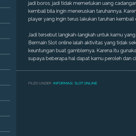
jadi boros, jadi tidak memerlukan uang cadang
kembali bila ingin meneruskan taruhannya. Kare
player yang ingin terus lakukan taruhan kembali
Jadi tersebut langkah-langkah untuk kamu yang i
Bermain Slot online ialah aktivitas yang tidak se
keuntungan buat gamblernya. Karena itu gunaka
supaya beberapa hal dapat kamu peroleh dan cic
FILED UNDER:
INFORMASI
,
SLOT ONLINE