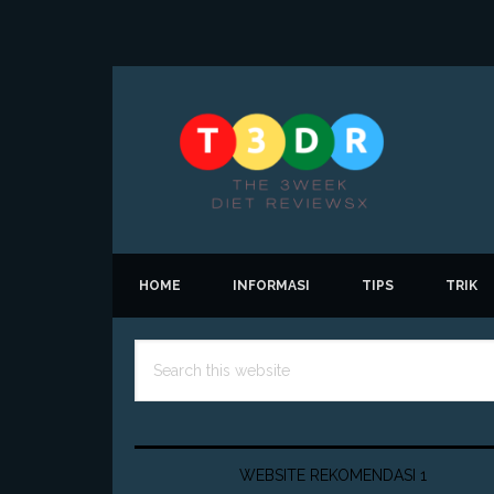
Skip
Skip
Skip
to
to
to
primary
main
primary
navigation
content
sidebar
HOME
INFORMASI
TIPS
TRIK
Primary
Search
Sidebar
this
website
WEBSITE REKOMENDASI 1