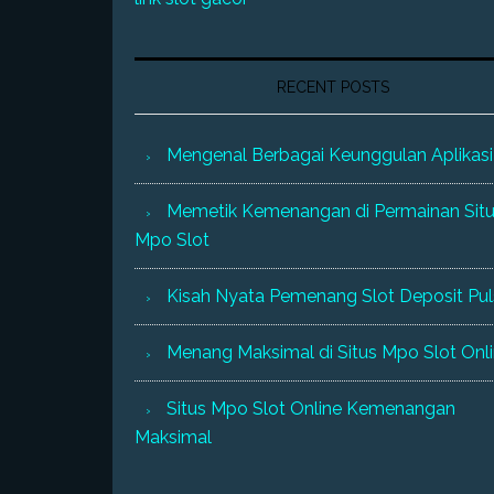
RECENT POSTS
Mengenal Berbagai Keunggulan Aplikasi
Memetik Kemenangan di Permainan Sit
Mpo Slot
Kisah Nyata Pemenang Slot Deposit Pul
Menang Maksimal di Situs Mpo Slot Onl
Situs Mpo Slot Online Kemenangan
Maksimal