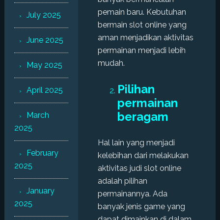
pemain baru. Kebutuhan
July 2025
bermain slot online yang
aman menjadikan aktivitas
June 2025
permainan menjadi lebih
mudah.
May 2025
Pilihan
April 2025
permainan
beragam
March
2025
Hal lain yang menjadi
February
kelebihan dari melakukan
2025
aktivitas judi slot online
adalah pilihan
January
permainannya. Ada
2025
banyak jenis game yang
dapat dimainkan di dalam