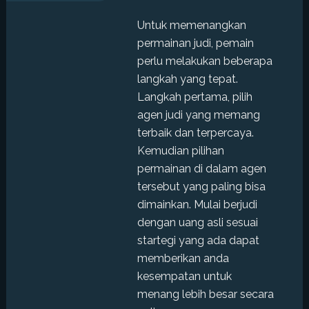
Untuk memenangkan
permainan judi, pemain
perlu melakukan beberapa
langkah yang tepat.
Langkah pertama, pilih
agen judi yang memang
terbaik dan terpercaya.
Kemudian pilihan
permainan di dalam agen
tersebut yang paling bisa
dimainkan. Mulai berjudi
dengan uang asli sesuai
startegi yang ada dapat
memberikan anda
kesempatan untuk
menang lebih besar secara