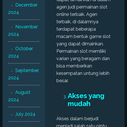
December
agen judi permainan slot
2024
online terbaik. Agen
terbaik, di dalamnya
November
terdapat beberapa
2024
macam bentuk game slot
yang dapat dimainkan.
October
Permainan slot memiliki
2024
varian yang beragam dan
bisa memberikan
September
kesempatan untung lebih
2024
besar.
August
Akses yang
2024
mudah
July 2024
Akses dalam berjudi
menjadi salah satu pintu