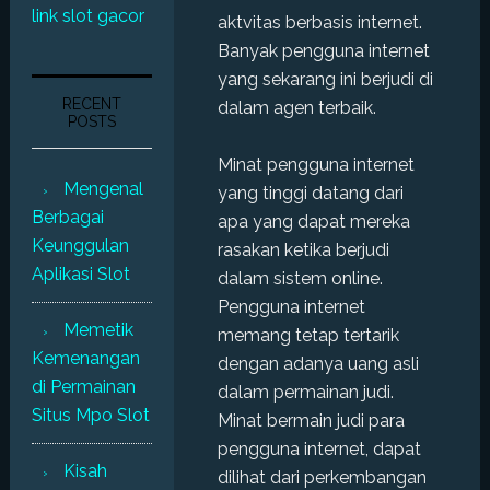
link slot gacor
aktvitas berbasis internet.
Banyak pengguna internet
yang sekarang ini berjudi di
RECENT
dalam agen terbaik.
POSTS
Minat pengguna internet
Mengenal
yang tinggi datang dari
Berbagai
apa yang dapat mereka
Keunggulan
rasakan ketika berjudi
Aplikasi Slot
dalam sistem online.
Pengguna internet
Memetik
memang tetap tertarik
Kemenangan
dengan adanya uang asli
di Permainan
dalam permainan judi.
Situs Mpo Slot
Minat bermain judi para
pengguna internet, dapat
Kisah
dilihat dari perkembangan