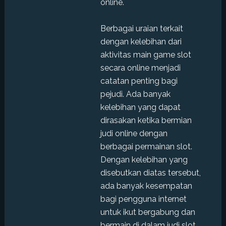
online.
Berbagai uraian terkait
dengan kelebihan dari
aktivitas main game slot
secara online menjadi
catatan penting bagi
pejudi. Ada banyak
kelebihan yang dapat
dirasakan ketika bermian
judi online dengan
berbagai permainan slot.
Dengan kelebihan yang
disebutkan diatas tersebut,
ada banyak kesempatan
bagi pengguna internet
untuk ikut bergabung dan
bermain di dalam judi slot