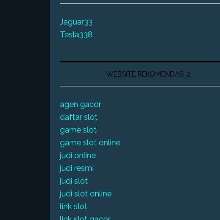
Jaguar33
Tesla338
WEBSITE REKOMENDASI 2
agen gacor
daftar slot
game slot
game slot online
judi online
judi resmi
judi slot
judi slot online
link slot
link slot gacor