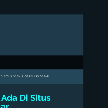
I SITUS AGEN SLOT PALING BESAR
Ada Di Situs
sar