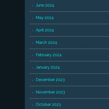
June 2024
May 2024
April 2024
March 2024
February 2024
January 2024
December 2023
November 2023
October 2023