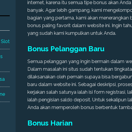
internet, karena itu semua tipe bonus akan An
banyak. Agar lebih gampang, kami mengelompokk
bagian yang pertama, kami akan menerangkan 
bonus paling favorit dalam website ini. Ingin ta
yang sudah kami kumpulkan untuk Anda.
 Slot
Bonus Pelanggan Baru
us
Semua pelanggan yang ingin bermain dalam websit
Dalam masalah ini situs sudah tentukan tingkat
dilaksanakan oleh pemain supaya bisa bergabu
sa
baru dalam website ini. Sebagai deskripsi, prose
kerjakan salah satunya ialah isi form registrasi, 
ine
ialah pengisian saldo deposit. Untuk sekalipun l
Anda akan memperoleh bonus berbentuk tamba
Bonus Harian