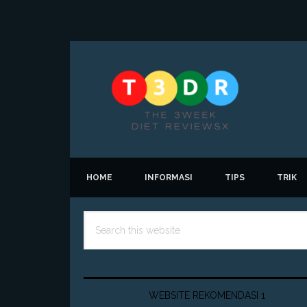
Skip
Skip
Skip
to
to
to
primary
main
primary
navigation
content
sidebar
HOME
INFORMASI
TIPS
TRIK
Primary
Search
Sidebar
this
website
WEBSITE REKOMENDASI 1