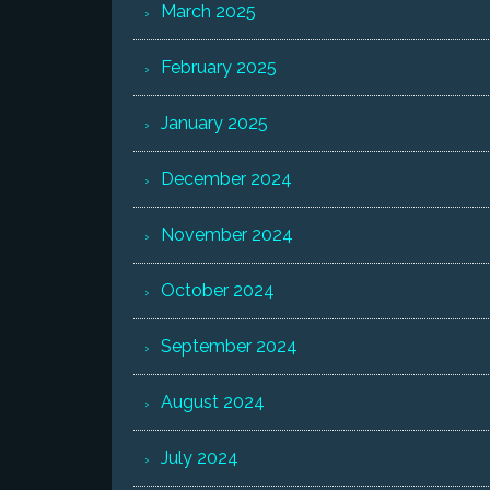
March 2025
February 2025
January 2025
December 2024
November 2024
October 2024
September 2024
August 2024
July 2024