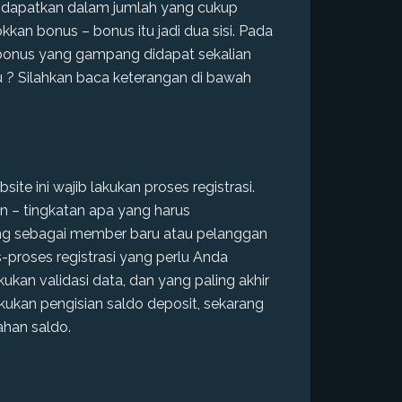
da dapatkan dalam jumlah yang cukup
an bonus – bonus itu jadi dua sisi. Pada
bonus yang gampang didapat sekalian
hu ? Silahkan baca keterangan di bawah
e ini wajib lakukan proses registrasi.
an – tingkatan apa yang harus
ng sebagai member baru atau pelanggan
s-proses registrasi yang perlu Anda
lakukan validasi data, dan yang paling akhir
akukan pengisian saldo deposit, sekarang
han saldo.